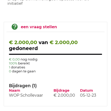
initiatief
een vraag stellen
€ 2.000,00
van
€ 2.000,00
gedoneerd
€ 0,00
nog nodig
100%
bereikt
1
donaties
0
dagen te gaan
Bijdragen (1)
Naam
Bijdrage
Datum
WOP Schollevaar
€ 2.000,00
05-12-23