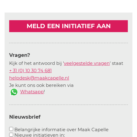
MELD EEN INITIATIEF AAN
Vragen?
Kijk of het antwoord bij '
veelgestelde vragen
' staat
+ 31 (0) 10 30 74 681
helpdesk@maakcapelle.nl
Je kunt ons ook bereiken via
Whatsapp
!
Nieuwsbrief
Aanvinken o
Belangrijke informatie over Maak Capelle
Aanvinken om informatie over n
Nieuwe initiatieven in: