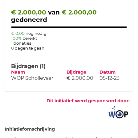
€ 2.000,00
van
€ 2.000,00
gedoneerd
€ 0,00
nog nodig
100%
bereikt
1
donaties
0
dagen te gaan
Bijdragen (1)
Naam
Bijdrage
Datum
WOP Schollevaar
€ 2.000,00
05-12-23
Dit initiatief werd gesponsord door:
Initiatiefomschrijving