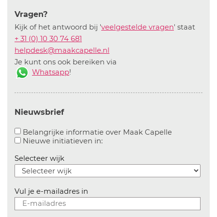
Vragen?
Kijk of het antwoord bij '
veelgestelde vragen
' staat
+ 31 (0) 10 30 74 681
helpdesk@maakcapelle.nl
Je kunt ons ook bereiken via
Whatsapp
!
Nieuwsbrief
Aanvinken o
Belangrijke informatie over Maak Capelle
Aanvinken om informatie over n
Nieuwe initiatieven in:
Selecteer wijk
Vul je e-mailadres in