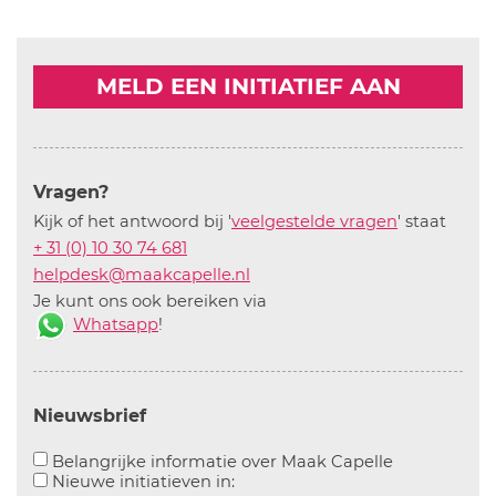
MELD EEN INITIATIEF AAN
Vragen?
Kijk of het antwoord bij '
veelgestelde vragen
' staat
+ 31 (0) 10 30 74 681
helpdesk@maakcapelle.nl
Je kunt ons ook bereiken via
Whatsapp
!
Nieuwsbrief
Aanvinken o
Belangrijke informatie over Maak Capelle
Aanvinken om informatie over n
Nieuwe initiatieven in: