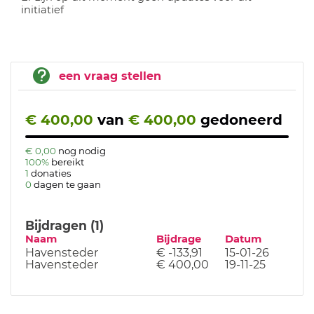
initiatief
een vraag stellen
€ 400,00
van
€ 400,00
gedoneerd
€ 0,00
nog nodig
100%
bereikt
1
donaties
0
dagen te gaan
Bijdragen (1)
Naam
Bijdrage
Datum
Havensteder
€ -133,91
15-01-26
Havensteder
€ 400,00
19-11-25