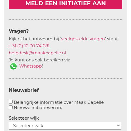
MELD EEN INITIATIEF AAN
Vragen?
Kijk of het antwoord bij '
veelgestelde vragen
' staat
+ 31 (0) 10 30 74 681
helpdesk@maakcapelle.nl
Je kunt ons ook bereiken via
Whatsapp
!
Nieuwsbrief
Aanvinken o
Belangrijke informatie over Maak Capelle
Aanvinken om informatie over n
Nieuwe initiatieven in:
Selecteer wijk