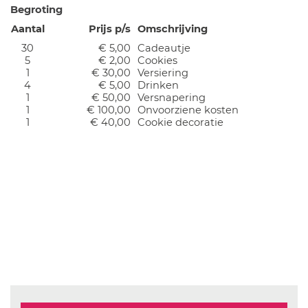
Begroting
Aantal
Prijs p/s
Omschrijving
30
€ 5,00
Cadeautje
5
€ 2,00
Cookies
1
€ 30,00
Versiering
4
€ 5,00
Drinken
1
€ 50,00
Versnapering
1
€ 100,00
Onvoorziene kosten
1
€ 40,00
Cookie decoratie