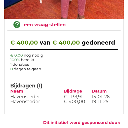
een vraag stellen
€ 400,00
van
€ 400,00
gedoneerd
€ 0,00
nog nodig
100%
bereikt
1
donaties
0
dagen te gaan
Bijdragen (1)
Naam
Bijdrage
Datum
Havensteder
€ -133,91
15-01-26
Havensteder
€ 400,00
19-11-25
Dit initiatief werd gesponsord door: