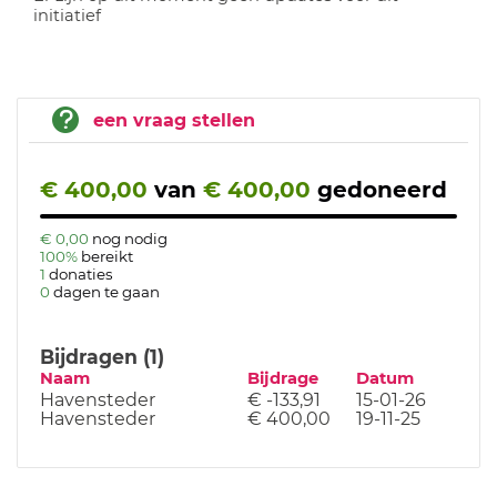
initiatief
een vraag stellen
€ 400,00
van
€ 400,00
gedoneerd
€ 0,00
nog nodig
100%
bereikt
1
donaties
0
dagen te gaan
Bijdragen (1)
Naam
Bijdrage
Datum
Havensteder
€ -133,91
15-01-26
Havensteder
€ 400,00
19-11-25