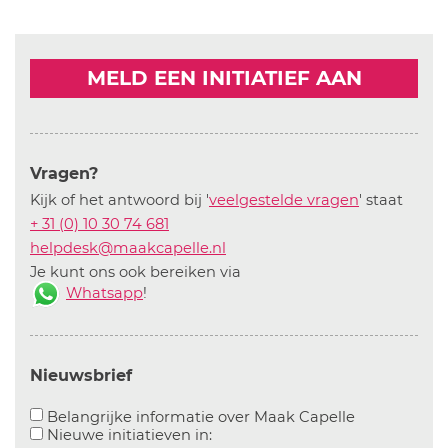
MELD EEN INITIATIEF AAN
Vragen?
Kijk of het antwoord bij '
veelgestelde vragen
' staat
+ 31 (0) 10 30 74 681
helpdesk@maakcapelle.nl
Je kunt ons ook bereiken via
Whatsapp
!
Nieuwsbrief
Aanvinken o
Belangrijke informatie over Maak Capelle
Aanvinken om informatie over n
Nieuwe initiatieven in: