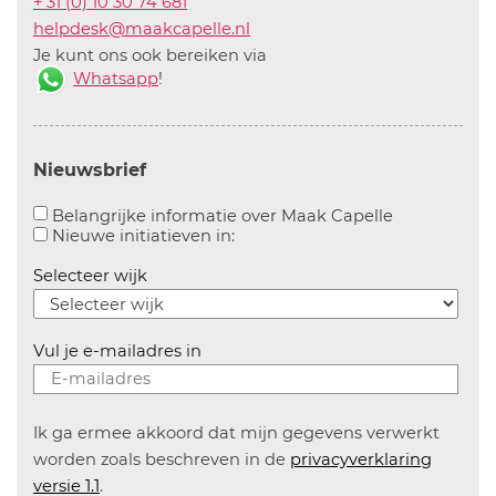
+ 31 (0) 10 30 74 681
helpdesk@maakcapelle.nl
Je kunt ons ook bereiken via
Whatsapp
!
Nieuwsbrief
Aanvinken o
Belangrijke informatie over Maak Capelle
Aanvinken om informatie over n
Nieuwe initiatieven in:
Selecteer wijk
Vul je e-mailadres in
Ik ga ermee akkoord dat mijn gegevens verwerkt
worden zoals beschreven in de
privacyverklaring
versie 1.1
.