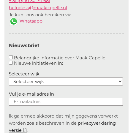
+ 31 (0) 10 30 74 681
helpdesk@maakcapelle.nl
Je kunt ons ook bereiken via
Whatsapp
!
Nieuwsbrief
Aanvinken o
Belangrijke informatie over Maak Capelle
Aanvinken om informatie over n
Nieuwe initiatieven in:
Selecteer wijk
Vul je e-mailadres in
Ik ga ermee akkoord dat mijn gegevens verwerkt
worden zoals beschreven in de
privacyverklaring
versie 1.1
.