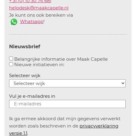
+ 31 (0) 10 30 74 681
helpdesk@maakcapelle.nl
Je kunt ons ook bereiken via
Whatsapp
!
Nieuwsbrief
Aanvinken o
Belangrijke informatie over Maak Capelle
Aanvinken om informatie over n
Nieuwe initiatieven in:
Selecteer wijk
Vul je e-mailadres in
Ik ga ermee akkoord dat mijn gegevens verwerkt
worden zoals beschreven in de
privacyverklaring
versie 1.1
.