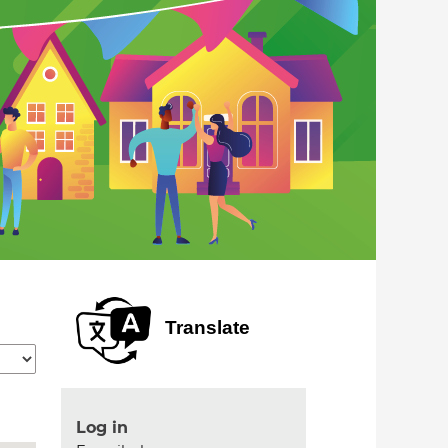
Translate
Log in