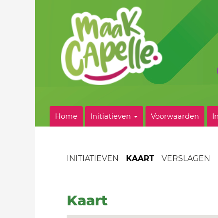
Home
Initiatieven
Voorwaarden
I
INITIATIEVEN
KAART
VERSLAGEN
Kaart