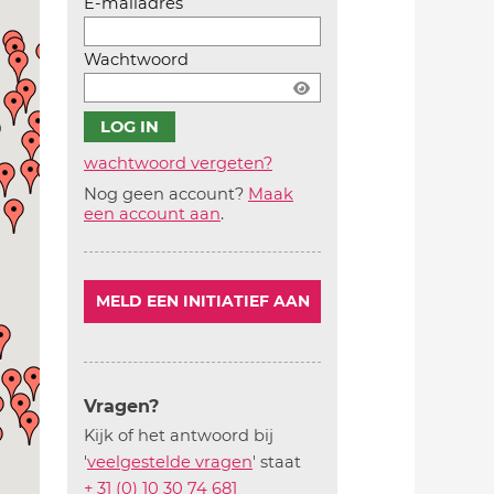
E-mailadres
Wachtwoord
wachtwoord vergeten?
Nog geen account?
Maak
Account
een account aan
.
aanmaken
MELD EEN INITIATIEF AAN
Vragen?
Kijk of het antwoord bij
'
veelgestelde vragen
' staat
+ 31 (0) 10 30 74 681