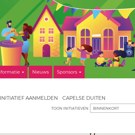
nformatie
Nieuws
Sponsors
INITIATIEF AANMELDEN
CAPELSE DUITEN
TOON INITIATIEVEN: