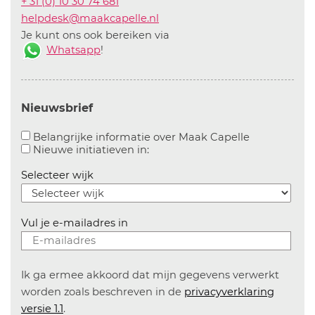
+ 31 (0) 10 30 74 681
helpdesk@maakcapelle.nl
Je kunt ons ook bereiken via
Whatsapp
!
Nieuwsbrief
Aanvinken o
Belangrijke informatie over Maak Capelle
Aanvinken om informatie over n
Nieuwe initiatieven in:
Selecteer wijk
Vul je e-mailadres in
Ik ga ermee akkoord dat mijn gegevens verwerkt
worden zoals beschreven in de
privacyverklaring
versie 1.1
.