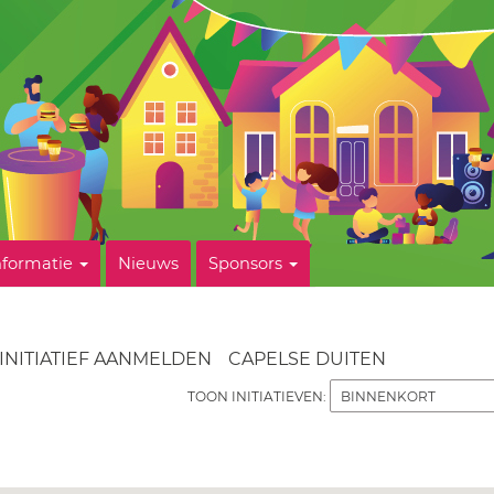
nformatie
Nieuws
Sponsors
INITIATIEF AANMELDEN
CAPELSE DUITEN
TOON INITIATIEVEN: