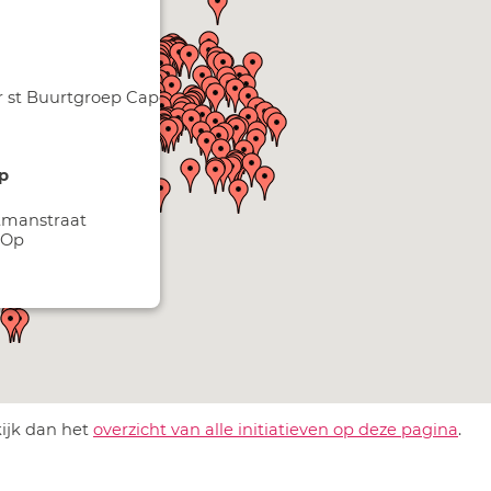
st Buurtgroep Capelle West
p
tmanstraat
-Op
kijk dan het
overzicht van alle initiatieven op deze pagina
.