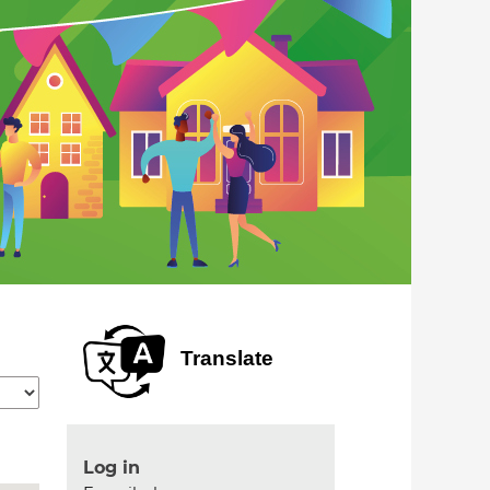
Translate
Log in