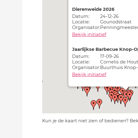
Dierenweide 2026
Datum:
24-12-26
Locatie:
Gounodstraat
Organisator:
Penningmeester 
Bekijk initiatief
Jaarlijkse Barbecue Knop-O
Datum:
17-09-26
Locatie:
Cornelis de Hou
Organisator:
Buurthuis Knop
Bekijk initiatief
Kun je de kaart niet zien of bedienen? Be