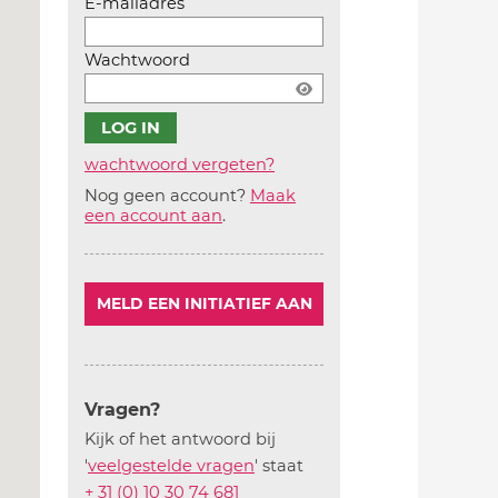
E-mailadres
Wachtwoord
wachtwoord vergeten?
Nog geen account?
Maak
Account
een account aan
.
aanmaken
MELD EEN INITIATIEF AAN
Vragen?
Kijk of het antwoord bij
'
veelgestelde vragen
' staat
+ 31 (0) 10 30 74 681