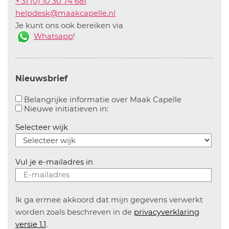
+ 31 (0) 10 30 74 681
helpdesk@maakcapelle.nl
Je kunt ons ook bereiken via
Whatsapp
!
Nieuwsbrief
Aanvinken o
Belangrijke informatie over Maak Capelle
Aanvinken om informatie over n
Nieuwe initiatieven in:
Selecteer wijk
Vul je e-mailadres in
Ik ga ermee akkoord dat mijn gegevens verwerkt
worden zoals beschreven in de
privacyverklaring
versie 1.1
.