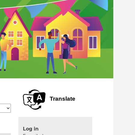
Translate
Log in