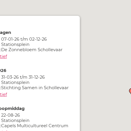
dagen
07-01-26 t/m 02-12-26
Stationsplein
:
De Zonnebloem Schollevaar
tief
026
31-03-26 t/m 31-12-26
Stationsplein
:
Stichting Samen in Schollevaar
tief
loopmiddag
22-08-26
Stationsplein
:
Capels Multicultureel Centrum