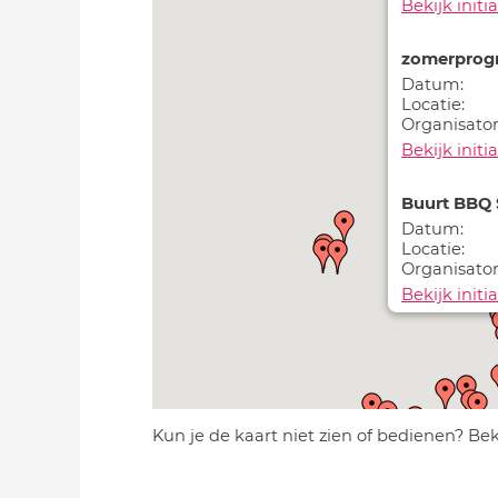
Bekijk initia
zomerprog
Datum:
Locatie:
Organisator
Bekijk initia
Buurt BBQ 
Datum:
Locatie:
Organisator
Bekijk initia
Hortensia S
Datum:
Locatie:
Organisator
Kun je de kaart niet zien of bedienen? Be
Bekijk initia
Workshop 