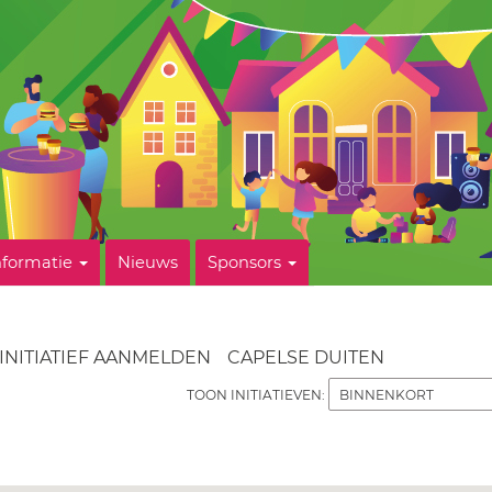
nformatie
Nieuws
Sponsors
INITIATIEF AANMELDEN
CAPELSE DUITEN
TOON INITIATIEVEN: