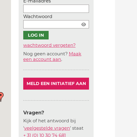
E-mailadres
Wachtwoord
wachtwoord vergeten?
Nog geen account?
Maak
Account
een account aan
.
aanmaken
MELD EEN INITIATIEF AAN
Vragen?
Kijk of het antwoord bij
'
veelgestelde vragen
' staat
+ 31 (0) 10 30 74 681