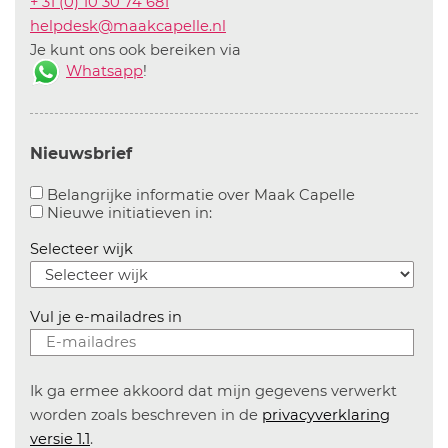
+ 31 (0) 10 30 74 681
helpdesk@maakcapelle.nl
Je kunt ons ook bereiken via
Whatsapp
!
Nieuwsbrief
Aanvinken o
Belangrijke informatie over Maak Capelle
Aanvinken om informatie over n
Nieuwe initiatieven in:
Selecteer wijk
Vul je e-mailadres in
Ik ga ermee akkoord dat mijn gegevens verwerkt
worden zoals beschreven in de
privacyverklaring
versie 1.1
.