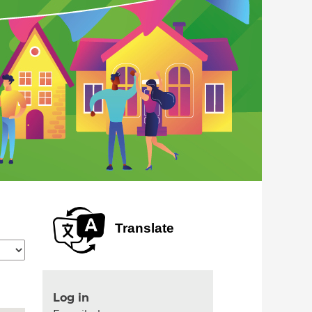
Translate
Log in