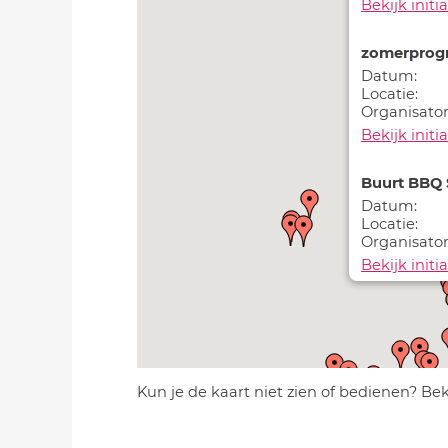
Bekijk initia
zomerprog
Datum:
Locatie:
Organisator
Bekijk initia
Buurt BBQ 
Datum:
Locatie:
Organisator
Bekijk initia
Hortensia S
Datum:
Locatie:
Organisator
Kun je de kaart niet zien of bedienen? Be
Bekijk initia
Workshop 