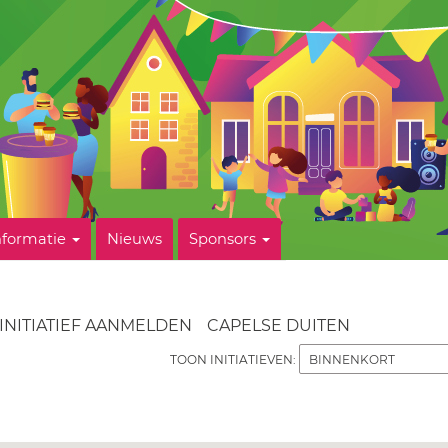
nformatie
Nieuws
Sponsors
INITIATIEF AANMELDEN
CAPELSE DUITEN
TOON INITIATIEVEN: