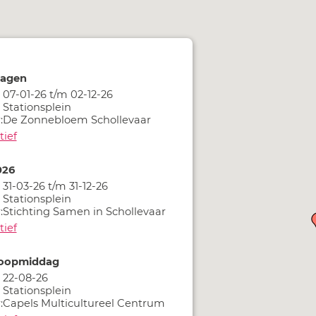
dagen
07-01-26 t/m 02-12-26
Stationsplein
:
De Zonnebloem Schollevaar
tief
026
31-03-26 t/m 31-12-26
Stationsplein
:
Stichting Samen in Schollevaar
tief
loopmiddag
22-08-26
Stationsplein
:
Capels Multicultureel Centrum