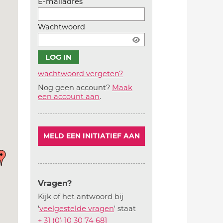
E-mailadres
Wachtwoord
wachtwoord vergeten?
Nog geen account?
Maak
Account
een account aan
.
aanmaken
MELD EEN INITIATIEF AAN
Vragen?
Kijk of het antwoord bij
'
veelgestelde vragen
' staat
+ 31 (0) 10 30 74 681